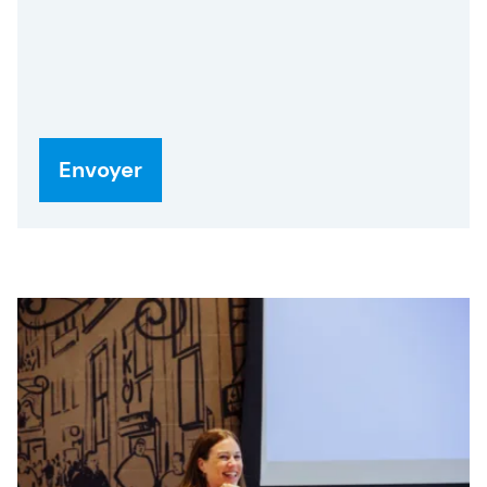
ambitieux grâce à des formations pratiques en
Agile, SAFe et Intelligence Artificielle. À travers
l’expertise, le conseil et des leviers d’action
concrets, nous aidons les équipes à être meilleures
qu’hier.