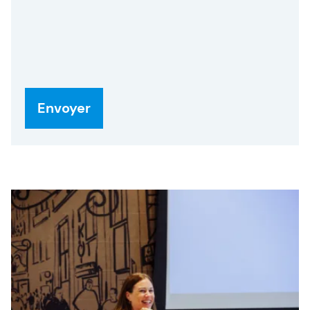
ambitieux grâce à des formations pratiques en
Agile, SAFe et Intelligence Artificielle. À travers
l’expertise, le conseil et des leviers d’action
concrets, nous aidons les équipes à être meilleures
qu’hier.