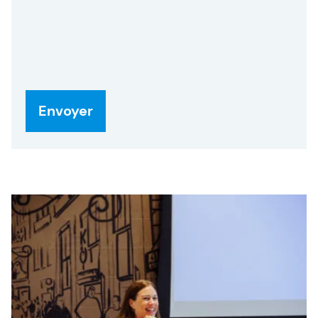
ambitieux grâce à des formations pratiques en
Agile, SAFe et Intelligence Artificielle. À travers
l’expertise, le conseil et des leviers d’action
concrets, nous aidons les équipes à être meilleures
qu’hier.