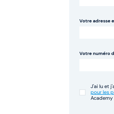
Articles & Ressou
Votre adresse 
Indicateurs de pe
Qui sommes-nous
Votre numéro d
Notre équipe
J'ai lu et
pour les p
Academy (