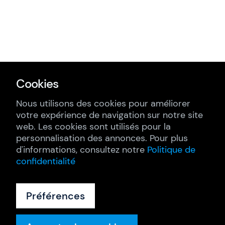
Cookies
Nous utilisons des cookies pour améliorer
votre expérience de navigation sur notre site
web. Les cookies sont utilisés pour la
personnalisation des annonces. Pour plus
d'informations, consultez notre
Politique de
confidentialité
Préférences