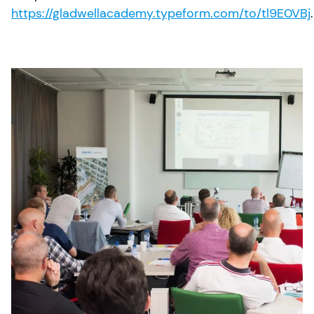
https://gladwellacademy.typeform.com/to/tl9E0VBj
.