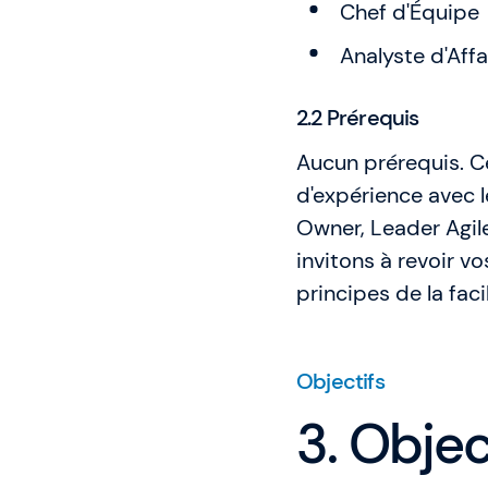
Chef d'Équipe
Analyste d'Affa
2.2 Prérequis
Aucun prérequis. 
d'expérience avec l
Owner, Leader Agile
invitons à revoir vo
principes de la faci
Objectifs
3. Obje