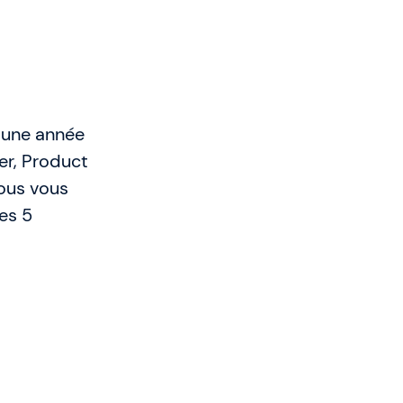
 une année
er, Product
nous vous
les 5