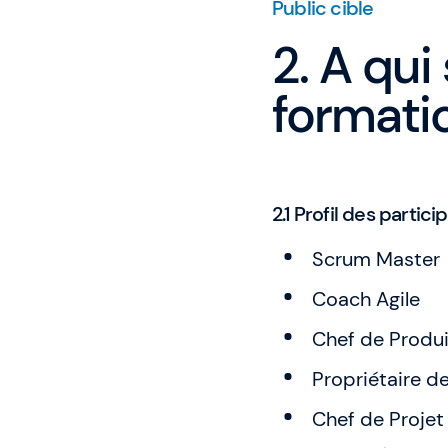
Public cible
2. A qui
formati
2.1 Profil des partici
Scrum Master
Coach Agile
Chef de Produi
Propriétaire d
Chef de Projet