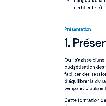
Langue de la f
certification)
Présentation
1. Prése
Qu'il s'agisse d'un
budgétisation des f
faciliter des sessi
d’équilibrer la dyna
temps et d’utiliser 
Cette formation de 