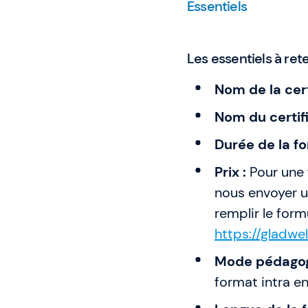
Essentiels
Les essentiels à rete
Nom de la cert
Nom du certifi
Durée de la fo
Prix :
Pour une 
nous envoyer u
remplir le form
https://gladw
Mode pédagog
format intra en