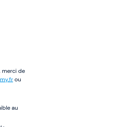
, merci de
my.fr
ou
ible au