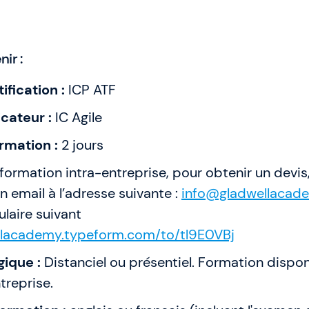
nir :
ification :
ICP ATF
cateur :
IC Agile
rmation :
2 jours
formation intra-entreprise, pour obtenir un devis
n email à l’adresse suivante :
info@gladwellacade
ulaire suivant
ellacademy.typeform.com/to/tl9E0VBj
ique :
Distanciel ou présentiel. Formation dispon
treprise.