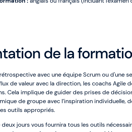
ormation :
anglais ou français (incluant l'examen 
ntation de la formati
e rétrospective avec une équipe Scrum ou d'une s
lux de valeur avec la direction, les coachs Agile d
ons. Cela implique de guider des prises de décisio
mique de groupe avec l’inspiration individuelle, d
les outils appropriés.
deux jours vous fournira tous les outils nécessai