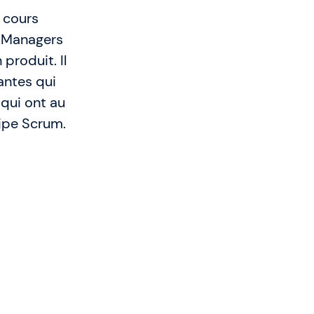
 cours
t Managers
produit. Il
antes qui
 qui ont au
ipe Scrum.