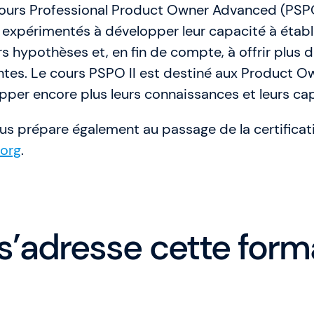
jours Professional Product Owner Advanced (PSPO 
s expérimentés à développer leur capacité à établi
urs hypothèses et, en fin de compte, à offrir plus d
ntes. Le cours PSPO II est destiné aux Product O
pper encore plus leurs connaissances et leurs cap
us prépare également au passage de la certificat
org
.
 s’adresse cette form