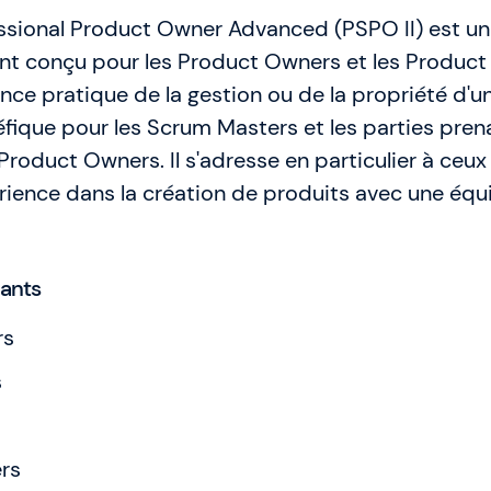
ssional Product Owner Advanced (PSPO II) est un
nt conçu pour les Product Owners et les Produc
nce pratique de la gestion ou de la propriété d'un 
fique pour les Scrum Masters et les parties pren
 Product Owners. Il s'adresse en particulier à ceux
rience dans la création de produits avec une équ
pants
rs
s
rs