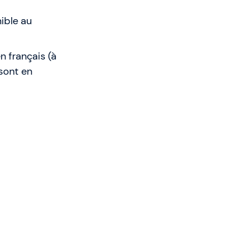
ible au
n français (à
 sont en