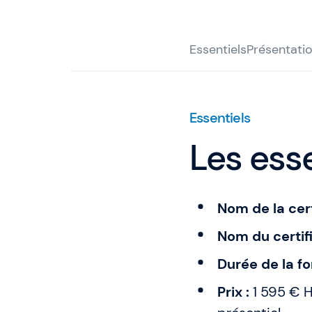
Essentiels
Présentati
Essentiels
Les esse
Nom de la cert
Nom du certifi
Durée de la fo
Prix :
1 595 € H