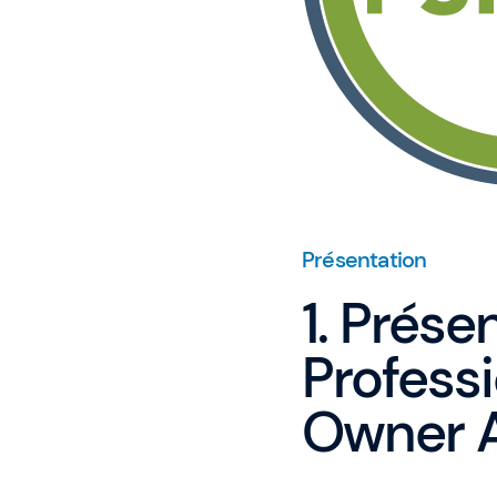
Présentation
1. Prése
Profess
Owner A