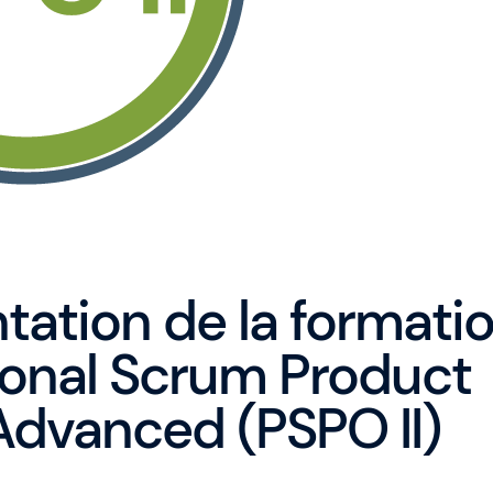
ntation de la formati
ional Scrum Product
dvanced (PSPO II)