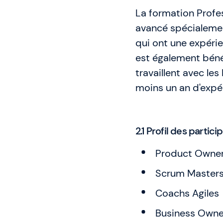
La formation Profe
avancé spécialeme
qui ont une expérie
est également béné
travaillent avec les
moins un an d'expé
2.1 Profil des partici
Product Owne
Scrum Master
Coachs Agiles
Business Owne