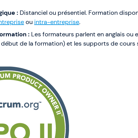
ique :
Distanciel ou présentiel. Formation dispon
ntreprise
ou
intra-entreprise
.
ormation :
Les formateurs parlent en anglais ou e
e début de la formation) et les supports de cours