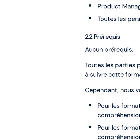
Product Mana
Toutes les per
2.2 Prérequis
Aucun prérequis.
Toutes les parties
à suivre cette form
Cependant, nous v
Pour les format
compréhension 
Pour les format
compréhension 