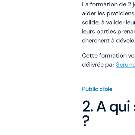
La formation de 2 
aider les praticien
solide, à valider le
leurs parties prena
cherchent à dévelo
Cette formation vo
délivrée par
Scrum.
Public cible
2. A qui
?