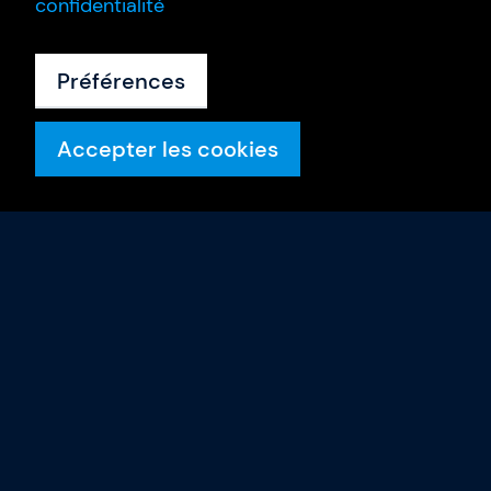
confidentialité
Préférences
Accepter les cookies
Formations
Calendrier
Intra-entreprise
Nos formateurs