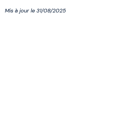
Mis à jour le 31/08/2025