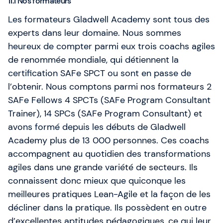
11.1 Nos formateurs
Les formateurs Gladwell Academy sont tous des
experts dans leur domaine. Nous sommes
heureux de compter parmi eux trois coachs agiles
de renommée mondiale, qui détiennent la
certification SAFe SPCT ou sont en passe de
l’obtenir. Nous comptons parmi nos formateurs 2
SAFe Fellows 4 SPCTs (SAFe Program Consultant
Trainer), 14 SPCs (SAFe Program Consultant) et
avons formé depuis les débuts de Gladwell
Academy plus de 13 000 personnes. Ces coachs
accompagnent au quotidien des transformations
agiles dans une grande variété de secteurs. Ils
connaissent donc mieux que quiconque les
meilleures pratiques Lean-Agile et la façon de les
décliner dans la pratique. Ils possèdent en outre
d’excellentes aptitudes pédagogiques, ce qui leur